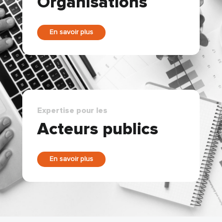
Organisations
En savoir plus
Expertise pour les
Acteurs publics
En savoir plus