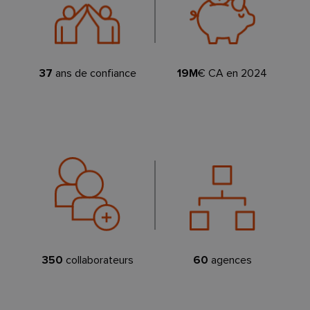
37
ans de confiance
19M
€ CA en 2024
350
collaborateurs
60
agences