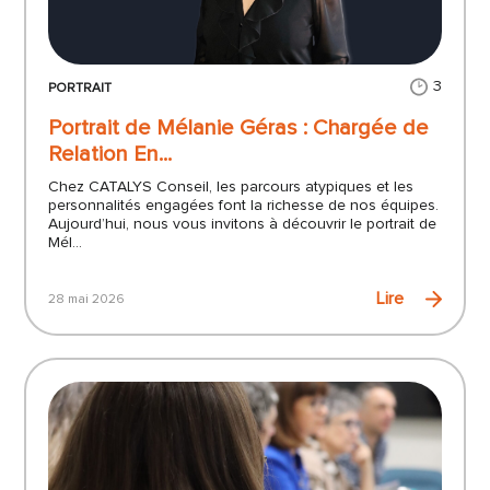
3
PORTRAIT
Portrait de Mélanie Géras : Chargée de
Relation En...
Chez CATALYS Conseil, les parcours atypiques et les
personnalités engagées font la richesse de nos équipes.
Aujourd’hui, nous vous invitons à découvrir le portrait de
Mél...
Lire
28 mai 2026