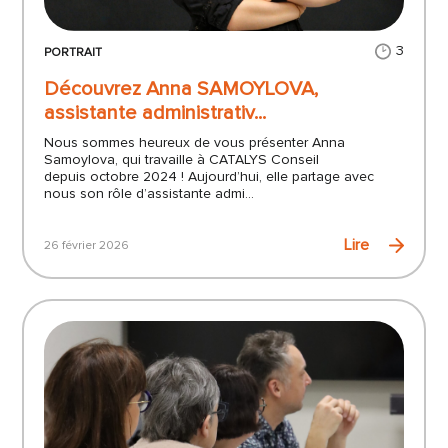
3
PORTRAIT
Découvrez Anna SAMOYLOVA,
assistante administrativ...
Nous sommes heureux de vous présenter Anna
Samoylova, qui travaille à CATALYS Conseil
depuis octobre 2024 ! Aujourd’hui, elle partage avec
nous son rôle d’assistante admi...
Lire
26 février 2026