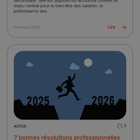
secondaire : elle est aujourd’hui reconnue comme un
enjeu central pour le bien-être des salariés, la
performance des...
Lire
19 janvier 2026
3
ACTUS
7 bonnes résolutions professionnelles