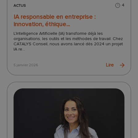
4
ACTUS
IA responsable en entreprise :
innovation, éthique...
L’Intelligence Artificielle (IA) transforme déjà les
organisations, les outils et les méthodes de travail. Chez
CATALYS Conseil, nous avons lancé dès 2024 un projet
IA re...
Lire
5 janvier 2026