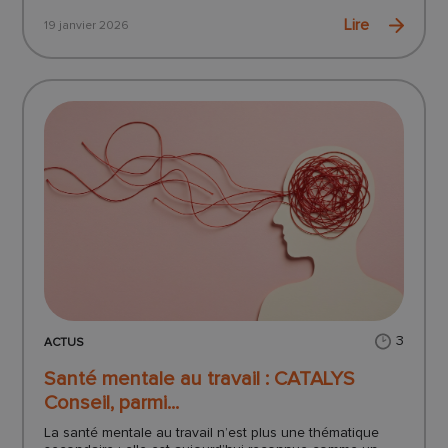
Lire
19 janvier 2026
3
ACTUS
Santé mentale au travail : CATALYS
Conseil, parmi...
La santé mentale au travail n’est plus une thématique