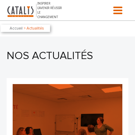
Aller au contenu
INSPIRER
L’AVENIR RÉUSSIR
LE
CHANGEMENT
Accueil
> Actualités
NOS ACTUALITÉS