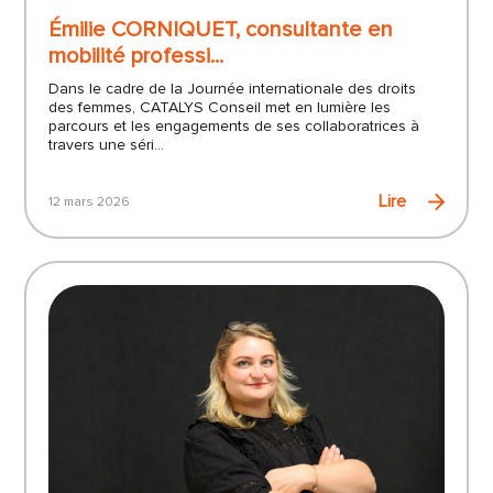
Émilie CORNIQUET, consultante en
mobilité professi...
Dans le cadre de la Journée internationale des droits
des femmes, CATALYS Conseil met en lumière les
parcours et les engagements de ses collaboratrices à
travers une séri...
Lire
12 mars 2026