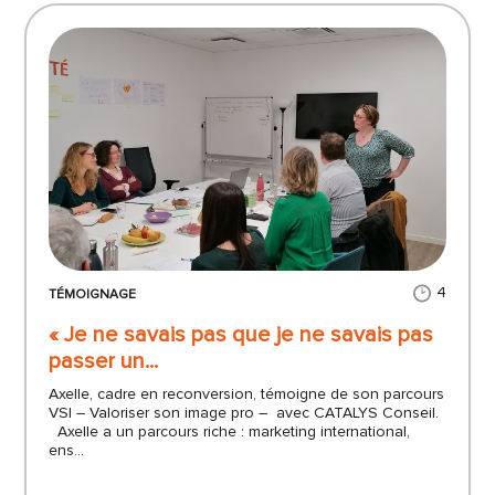
4
TÉMOIGNAGE
« Je ne savais pas que je ne savais pas
passer un...
Axelle, cadre en reconversion, témoigne de son parcours
VSI – Valoriser son image pro – avec CATALYS Conseil.
Axelle a un parcours riche : marketing international,
ens...