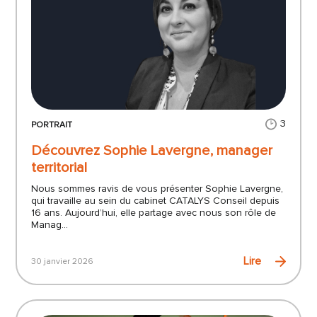
3
PORTRAIT
Découvrez Sophie Lavergne, manager
territorial
Nous sommes ravis de vous présenter Sophie Lavergne,
qui travaille au sein du cabinet CATALYS Conseil depuis
16 ans. Aujourd’hui, elle partage avec nous son rôle de
Manag...
Lire
30 janvier 2026