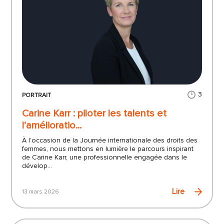
3
PORTRAIT
Carine Karr : piloter les talents et
l’amélioratio...
À l’occasion de la Journée internationale des droits des
femmes, nous mettons en lumière le parcours inspirant
de Carine Karr, une professionnelle engagée dans le
dévelop...
Lire
13 mars 2026