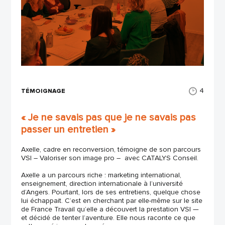
4
TÉMOIGNAGE
« Je ne savais pas que je ne savais pas
passer un entretien »
Axelle, cadre en reconversion, témoigne de son parcours
VSI – Valoriser son image pro – avec CATALYS Conseil.
Axelle a un parcours riche : marketing international,
enseignement, direction internationale à l’université
d’Angers. Pourtant, lors de ses entretiens, quelque chose
lui échappait. C’est en cherchant par elle-même sur le site
de France Travail qu’elle a découvert la prestation VSI —
et décidé de tenter l’aventure. Elle nous raconte ce que