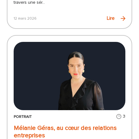
travers une sér...
Lire
12 mars 2026
3
PORTRAIT
Mélanie Géras, au cœur des relations
entreprises