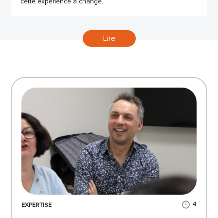
cette expérience a changé.
Lire
4
EXPERTISE