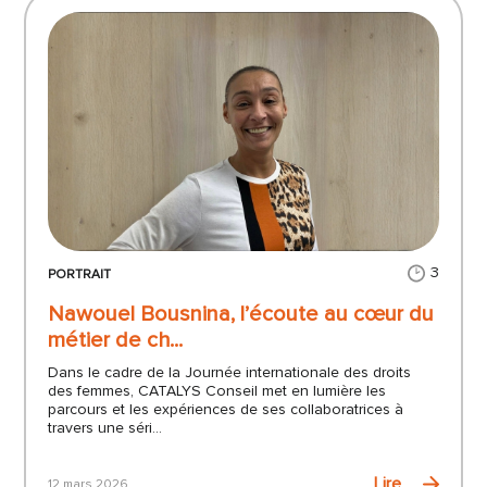
3
PORTRAIT
Nawouel Bousnina, l’écoute au cœur du
métier de ch...
Dans le cadre de la Journée internationale des droits
des femmes, CATALYS Conseil met en lumière les
parcours et les expériences de ses collaboratrices à
travers une séri...
Lire
12 mars 2026