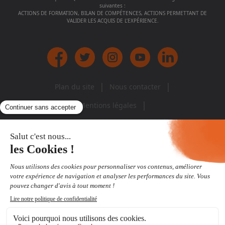
suivantes :
ACTIONS DE FORMATION, BILAN DE COMPÉTENCES, ACTIONS PERMETTANT DE
VALIDER LES ACQUIS DE L’EXPÉRIENCE.
|
|
Plan du site
Nous contacter
|
Mentions légales
Politique de protection des données
SIÈGE SOCIAL,