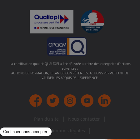
La certification qualité QUALIOPI a été délivrée au titre des catégories d’actions
suivantes :
ACTIONS DE FORMATION, BILAN DE COMPÉTENCES, ACTIONS PERMETTANT DE
VALIDER LES ACQUIS DE L’EXPÉRIENCE.
|
|
Plan du site
Nous contacter
|
Mentions légales