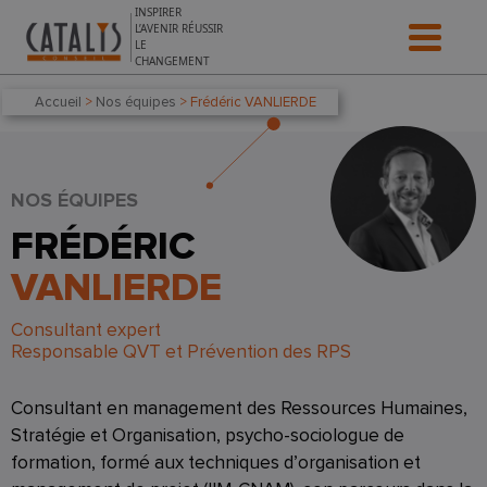
Aller au contenu
INSPIRER
L’AVENIR RÉUSSIR
LE
CHANGEMENT
Accueil
>
Nos équipes
> Frédéric VANLIERDE
NOS ÉQUIPES
FRÉDÉRIC
VANLIERDE
Consultant expert
Responsable QVT et Prévention des RPS
Consultant en management des Ressources Humaines,
Stratégie et Organisation, psycho-sociologue de
formation, formé aux techniques d’organisation et