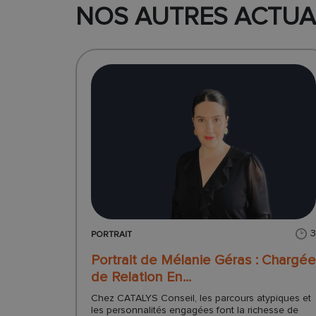
NOS AUTRES ACTUA
PORTRAIT
Portrait de Mélanie Géras : Chargée
de Relation En...
Chez CATALYS Conseil, les parcours atypiques et
les personnalités engagées font la richesse de