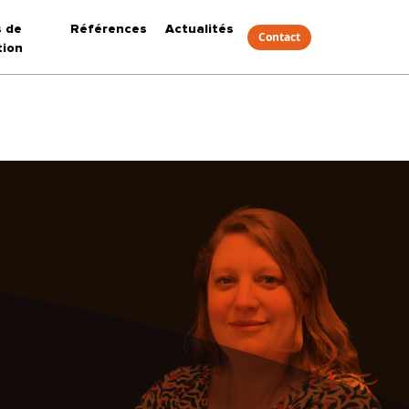
s de
Références
Actualités
Contact
tion