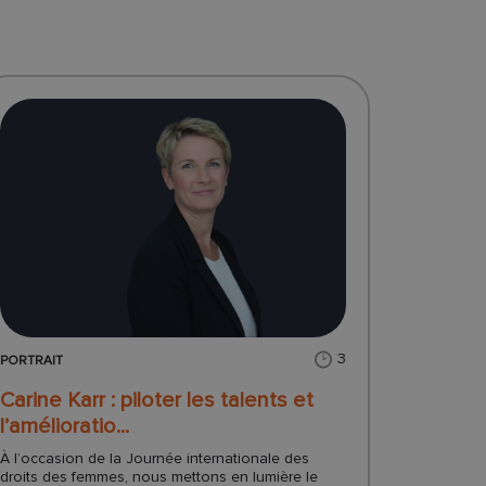
3
PORTRAIT
Carine Karr : piloter les talents et
l’amélioratio...
À l’occasion de la Journée internationale des
droits des femmes, nous mettons en lumière le