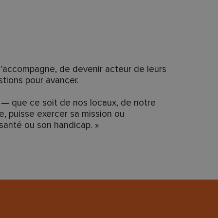
j’accompagne, de devenir acteur de leurs
stions pour avancer.
n — que ce soit de nos locaux, de notre
 puisse exercer sa mission ou
 santé ou son handicap. »