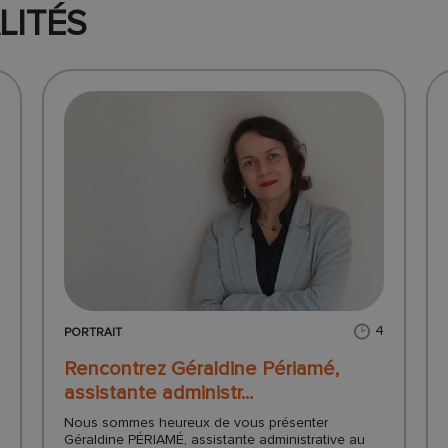
LITÉS
3
4
PORTRAIT
Rencontrez Géraldine Périamé,
assistante administr...
Nous sommes heureux de vous présenter
Géraldine PÉRIAMÉ, assistante administrative au