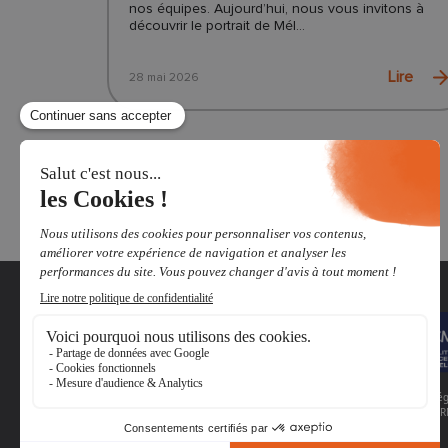
nos équipes. Aujourd’hui, nous vous invitons à
découvrir le portrait de Mél...
Lire
28 mai 2026
La certification qualité QUALIOPI a été délivrée au titre des catég
ACTIONS DE FORMATION, BILAN DE COMPÉTENCES, ACTIONS PERM