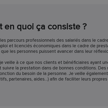
t en quoi ça consiste ?
les parcours professionnels des salariés dans le cad
loi et licenciés économiques dans le cadre de presta
 que les personnes puissent avancer dans leur réflexio
je veille à ce que nos clients et bénéficiaires ayant 
nt suivre la prestation dans de bonnes conditions. D
ction du besoin de la personne. Je veille également 
sitifs, partenaires, aides…) afin de faciliter leurs pro