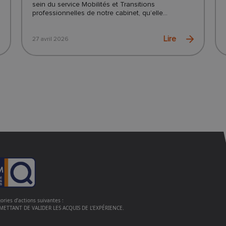
sein du service Mobilités et Transitions
professionnelles de notre cabinet, qu’elle...
Lire
27 avril 2026
ories d’actions suivantes :
ETTANT DE VALIDER LES ACQUIS DE L’EXPÉRIENCE.