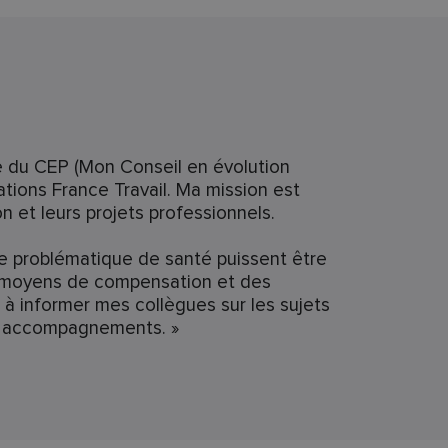
re du CEP (Mon Conseil en évolution
tions France Travail. Ma mission est
n et leurs projets professionnels.
une problématique de santé puissent être
es moyens de compensation et des
à informer mes collègues sur les sujets
pres accompagnements. »