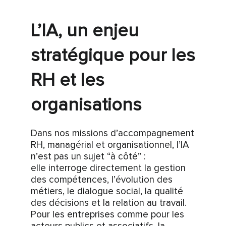
L’IA, un enjeu
stratégique pour les
RH et les
organisations
Dans nos missions d’accompagnement
RH, managérial et organisationnel, l’IA
n’est pas un sujet “à côté” :
elle interroge directement la gestion
des compétences, l’évolution des
métiers, le dialogue social, la qualité
des décisions et la relation au travail.
Pour les entreprises comme pour les