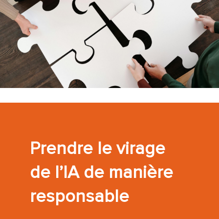
Prendre le virage
de l’IA de manière
responsable